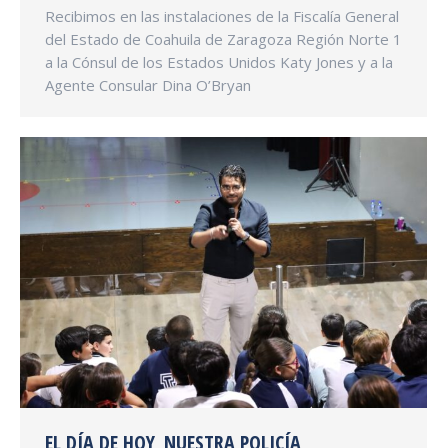
Recibimos en las instalaciones de la Fiscalía General
del Estado de Coahuila de Zaragoza Región Norte 1
a la Cónsul de los Estados Unidos Katy Jones y a la
Agente Consular Dina O’Bryan
EL DÍA DE HOY, NUESTRA POLICÍA