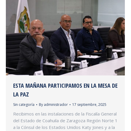
ESTA MAÑANA PARTICIPAMOS EN LA MESA DE
LA PAZ
Sin categoría
By
administrador
17 septiembre, 2025
Recibimos en las instalaciones de la Fiscalía General
del Estado de Coahuila de Zaragoza Región Norte 1
a la Cónsul de los Estados Unidos Katy Jones y a la