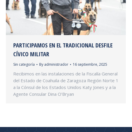
PARTICIPAMOS EN EL TRADICIONAL DESFILE
CÍVICO MILITAR
Sin categoría
By
administrador
16 septiembre, 2025
Recibimos en las instalaciones de la Fiscalía General
del Estado de Coahuila de Zaragoza Región Norte 1
a la Cónsul de los Estados Unidos Katy Jones y a la
Agente Consular Dina O’Bryan