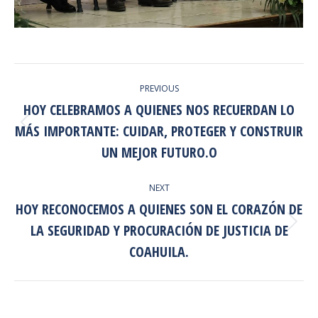
POST
PREVIOUS
NAVIGATION
HOY CELEBRAMOS A QUIENES NOS RECUERDAN LO
MÁS IMPORTANTE: CUIDAR, PROTEGER Y CONSTRUIR
Previous
post:
UN MEJOR FUTURO.O
NEXT
HOY RECONOCEMOS A QUIENES SON EL CORAZÓN DE
LA SEGURIDAD Y PROCURACIÓN DE JUSTICIA DE
Next
post:
COAHUILA.