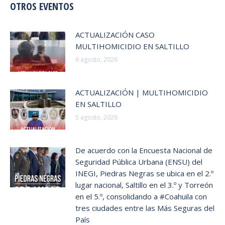
OTROS EVENTOS
ACTUALIZACIÓN CASO
MULTIHOMICIDIO EN SALTILLO
6 agosto, 2026
ACTUALIZACIÓN | MULTIHOMICIDIO
EN SALTILLO
5 agosto, 2026
De acuerdo con la Encuesta Nacional de
Seguridad Pública Urbana (ENSU) del
INEGI, Piedras Negras se ubica en el 2.º
lugar nacional, Saltillo en el 3.º y Torreón
en el 5.º, consolidando a #Coahuila con
tres ciudades entre las Más Seguras del
País