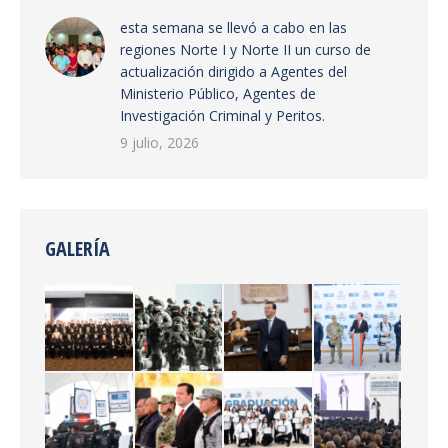
esta semana se llevó a cabo en las
regiones Norte I y Norte II un curso de
actualización dirigido a Agentes del
Ministerio Público, Agentes de
Investigación Criminal y Peritos.
9 julio, 2026
GALERÍA