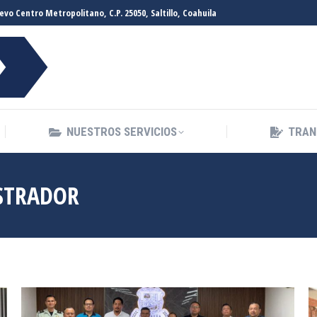
evo Centro Metropolitano, C.P. 25050, Saltillo, Coahuila
INICIO
FGEC
NUESTROS SE
NUESTROS SERVICIOS
TRAN
STRADOR