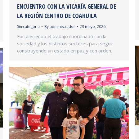
ENCUENTRO CON LA VICARÍA GENERAL DE
LA REGIÓN CENTRO DE COAHUILA
Sin categoría
By
administrador
23 mayo, 2026
Fortaleciendo el trabajo coordinado con la
sociedad y los distintos sectores para seguir
construyendo un estado en paz y con orden.