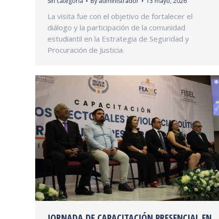
Sin categoría
By
administrador
13 mayo, 2026
La visita fue con el objetivo de fortalecer el
diálogo y la participación de la comunidad
estudiantil en la Estrategia de Seguridad y
Procuración de Justicia.
JORNADA DE CAPACITACIÓN PRESENCIAL EN