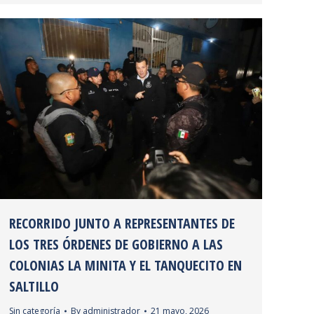
RECORRIDO JUNTO A REPRESENTANTES DE
LOS TRES ÓRDENES DE GOBIERNO A LAS
COLONIAS LA MINITA Y EL TANQUECITO EN
SALTILLO
Sin categoría
By
administrador
21 mayo, 2026