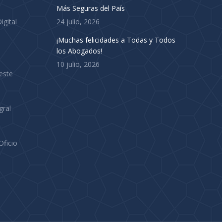
Más Seguras del País
igital
24 julio, 2026
¡Muchas felicidades a Todas y Todos
los Abogados!
10 julio, 2026
este
gral
Oficio