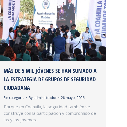
MÁS DE 5 MIL JÓVENES SE HAN SUMADO A
LA ESTRATEGIA DE GRUPOS DE SEGURIDAD
CIUDADANA
Sin categoría
By
administrador
28 mayo, 2026
Porque en Coahuila, la seguridad también se
construye con la participación y compromiso de
las y los jóvenes.