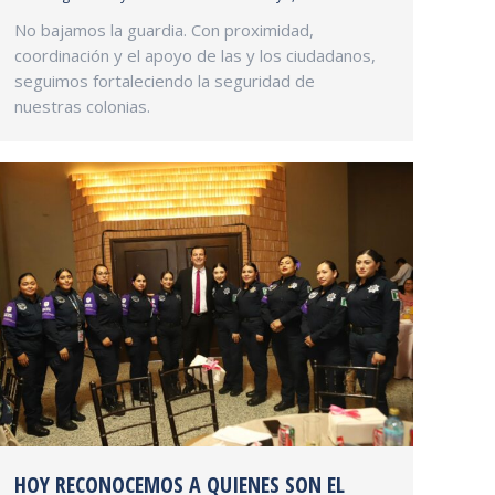
No bajamos la guardia. Con proximidad,
coordinación y el apoyo de las y los ciudadanos,
seguimos fortaleciendo la seguridad de
nuestras colonias.
HOY RECONOCEMOS A QUIENES SON EL