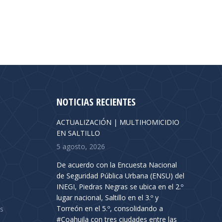
NOTICIAS RECIENTES
ACTUALIZACIÓN | MULTIHOMICIDIO
EN SALTILLO
5 agosto, 2026
De acuerdo con la Encuesta Nacional
de Seguridad Pública Urbana (ENSU) del
INEGI, Piedras Negras se ubica en el 2.º
lugar nacional, Saltillo en el 3.º y
Torreón en el 5.º, consolidando a
s
#Coahuila con tres ciudades entre las