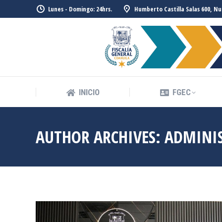
Lunes - Domingo: 24hrs.
Humberto Castilla Salas 600, Nu
INICIO
FGEC
AUTHOR ARCHIVES:
ADMINI