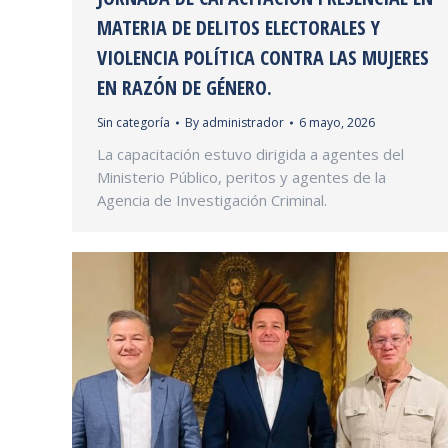
MATERIA DE DELITOS ELECTORALES Y
VIOLENCIA POLÍTICA CONTRA LAS MUJERES
EN RAZÓN DE GÉNERO.
Sin categoría
By
administrador
6 mayo, 2026
La capacitación estuvo dirigida a agentes del
Ministerio Público, peritos y agentes de la
Agencia de Investigación Criminal.