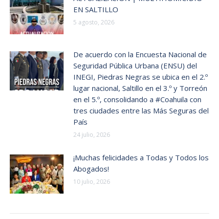
EN SALTILLO
5 agosto, 2026
De acuerdo con la Encuesta Nacional de
Seguridad Pública Urbana (ENSU) del
INEGI, Piedras Negras se ubica en el 2.º
lugar nacional, Saltillo en el 3.º y Torreón
en el 5.º, consolidando a #Coahuila con
tres ciudades entre las Más Seguras del
País
24 julio, 2026
¡Muchas felicidades a Todas y Todos los
Abogados!
10 julio, 2026