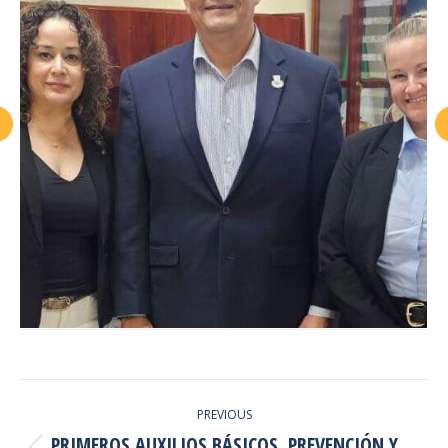
POST
PREVIOUS
NAVIGATION
PRIMEROS AUXILIOS BÁSICOS, PREVENCIÓN Y