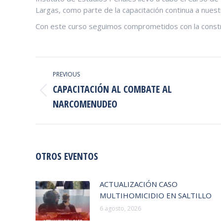
Largas, como parte de la capacitación continua a nuest
Con este curso seguimos comprometidos con la construc
POST
PREVIOUS
NAVIGATION
CAPACITACIÓN AL COMBATE AL
Previous
NARCOMENUDEO
post:
OTROS EVENTOS
ACTUALIZACIÓN CASO
MULTIHOMICIDIO EN SALTILLO
6 agosto, 2026