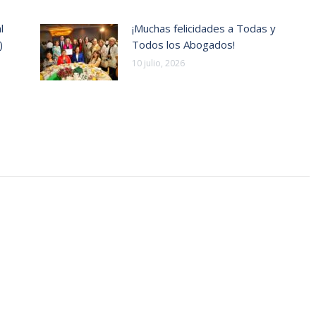
l
¡Muchas felicidades a Todas y
)
Todos los Abogados!
10 julio, 2026